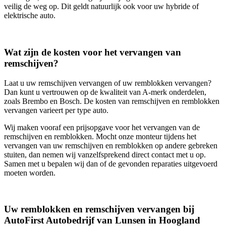
veilig de weg op. Dit geldt natuurlijk ook voor uw hybride of
elektrische auto.
Wat zijn de kosten voor het vervangen van
remschijven?
Laat u uw remschijven vervangen of uw remblokken vervangen?
Dan kunt u vertrouwen op de kwaliteit van A-merk onderdelen,
zoals Brembo en Bosch. De kosten van remschijven en remblokken
vervangen varieert per type auto.
Wij maken vooraf een prijsopgave voor het vervangen van de
remschijven en remblokken. Mocht onze monteur tijdens het
vervangen van uw remschijven en remblokken op andere gebreken
stuiten, dan nemen wij vanzelfsprekend direct contact met u op.
Samen met u bepalen wij dan of de gevonden reparaties uitgevoerd
moeten worden.
Uw remblokken en remschijven vervangen bij
AutoFirst Autobedrijf van Lunsen in Hoogland