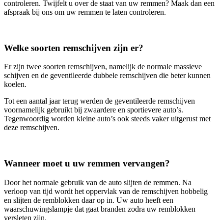
controleren. Twijfelt u over de staat van uw remmen? Maak dan een
afspraak bij ons om uw remmen te laten controleren.
Welke soorten remschijven zijn er?
Er zijn twee soorten remschijven, namelijk de normale massieve
schijven en de geventileerde dubbele remschijven die beter kunnen
koelen.
Tot een aantal jaar terug werden de geventileerde remschijven
voornamelijk gebruikt bij zwaardere en sportievere auto’s.
Tegenwoordig worden kleine auto’s ook steeds vaker uitgerust met
deze remschijven.
Wanneer moet u uw remmen vervangen?
Door het normale gebruik van de auto slijten de remmen. Na
verloop van tijd wordt het oppervlak van de remschijven hobbelig
en slijten de remblokken daar op in. Uw auto heeft een
waarschuwingslampje dat gaat branden zodra uw remblokken
versleten zijn.