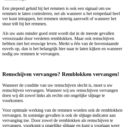
Een piepend geluid bij het remmen is ook een signaal om uw
remmen te laten controleren, net als wanneer u het rempedaal heel
ver kunt intrappen, het remmen stoterig aanvoelt of wanneer het
stuur trilt bij het remmen.
Als uw auto minder goed remt wordt dat in de meeste gevallen
veroorzaakt door versleten remblokken. Maar ook remschijven
hebben niet het eeuwige leven. Merkt u één van de bovenstaande
euvels op, dan is het belangrijk hier naar te laten kijken en wanneer
nodig uw remmen te vervangen.
Remschijven vervangen? Remblokken vervangen!
Wanneer de conditie van uw remschijven slecht is, moet u uw
remschijven vervangen. Wanneer wij uw remschijven vervangen
doen wij dit zowel links als rechts om ongelijke slijtage te
voorkomen.
Voor optimale werking van de remmen worden ook de remblokken
vervangen. In sommige gevallen is ook de slijtage-indicator aan
vervanging toe. Door zowel de remblokken als remschijven te
vervangen, voorkomt u ongelijke slijtage en kunt u voortaan weer