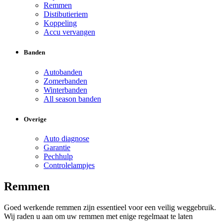
Remmen
Distibutieriem
Koppeling
Accu vervangen
Banden
Autobanden
Zomerbanden
Winterbanden
All season banden
Overige
Auto diagnose
Garantie
Pechhulp
Controlelampjes
Remmen
Goed werkende remmen zijn essentieel voor een veilig weggebruik.
Wij raden u aan om uw remmen met enige regelmaat te laten