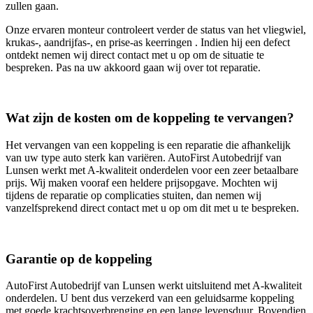
zullen gaan.
Onze ervaren monteur controleert verder de status van het vliegwiel,
krukas-, aandrijfas-, en prise-as keerringen . Indien hij een defect
ontdekt nemen wij direct contact met u op om de situatie te
bespreken. Pas na uw akkoord gaan wij over tot reparatie.
Wat zijn de kosten om de koppeling te vervangen?
Het vervangen van een koppeling is een reparatie die afhankelijk
van uw type auto sterk kan variëren. AutoFirst Autobedrijf van
Lunsen werkt met A-kwaliteit onderdelen voor een zeer betaalbare
prijs. Wij maken vooraf een heldere prijsopgave. Mochten wij
tijdens de reparatie op complicaties stuiten, dan nemen wij
vanzelfsprekend direct contact met u op om dit met u te bespreken.
Garantie op de koppeling
AutoFirst Autobedrijf van Lunsen werkt uitsluitend met A-kwaliteit
onderdelen. U bent dus verzekerd van een geluidsarme koppeling
met goede krachtsoverbrenging en een lange levensduur. Bovendien