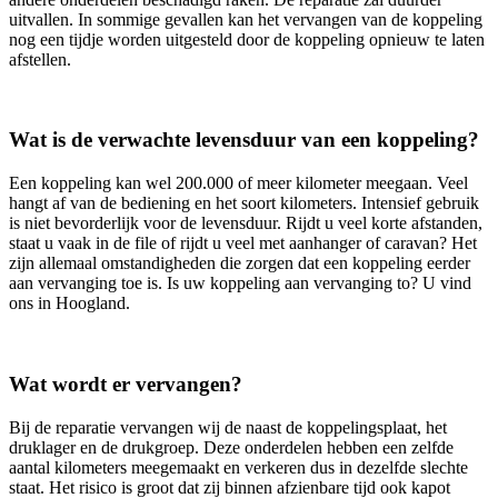
uitvallen. In sommige gevallen kan het vervangen van de koppeling
nog een tijdje worden uitgesteld door de koppeling opnieuw te laten
afstellen.
Wat is de verwachte levensduur van een koppeling?
Een koppeling kan wel 200.000 of meer kilometer meegaan. Veel
hangt af van de bediening en het soort kilometers. Intensief gebruik
is niet bevorderlijk voor de levensduur. Rijdt u veel korte afstanden,
staat u vaak in de file of rijdt u veel met aanhanger of caravan? Het
zijn allemaal omstandigheden die zorgen dat een koppeling eerder
aan vervanging toe is. Is uw koppeling aan vervanging to? U vind
ons in Hoogland.
Wat wordt er vervangen?
Bij de reparatie vervangen wij de naast de koppelingsplaat, het
druklager en de drukgroep. Deze onderdelen hebben een zelfde
aantal kilometers meegemaakt en verkeren dus in dezelfde slechte
staat. Het risico is groot dat zij binnen afzienbare tijd ook kapot