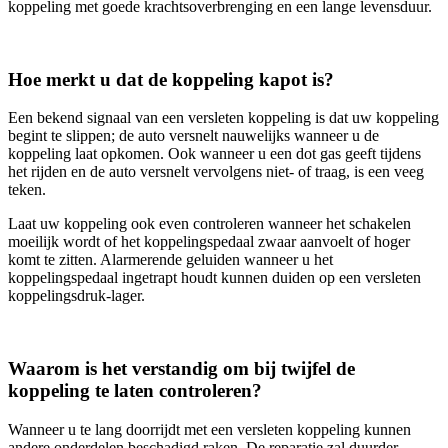
koppeling met goede krachtsoverbrenging en een lange levensduur.
Hoe merkt u dat de koppeling kapot is?
Een bekend signaal van een versleten koppeling is dat uw koppeling
begint te slippen; de auto versnelt nauwelijks wanneer u de
koppeling laat opkomen. Ook wanneer u een dot gas geeft tijdens
het rijden en de auto versnelt vervolgens niet- of traag, is een veeg
teken.
Laat uw koppeling ook even controleren wanneer het schakelen
moeilijk wordt of het koppelingspedaal zwaar aanvoelt of hoger
komt te zitten. Alarmerende geluiden wanneer u het
koppelingspedaal ingetrapt houdt kunnen duiden op een versleten
koppelingsdruk-lager.
Waarom is het verstandig om bij twijfel de
koppeling te laten controleren?
Wanneer u te lang doorrijdt met een versleten koppeling kunnen
andere onderdelen beschadigd raken. De reparatie zal duurder