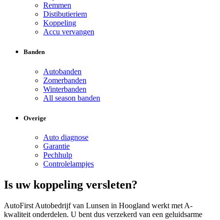
Remmen
Distibutieriem
Koppeling
Accu vervangen
Banden
Autobanden
Zomerbanden
Winterbanden
All season banden
Overige
Auto diagnose
Garantie
Pechhulp
Controlelampjes
Is uw koppeling versleten?
AutoFirst Autobedrijf van Lunsen in Hoogland werkt met A-
kwaliteit onderdelen. U bent dus verzekerd van een geluidsarme