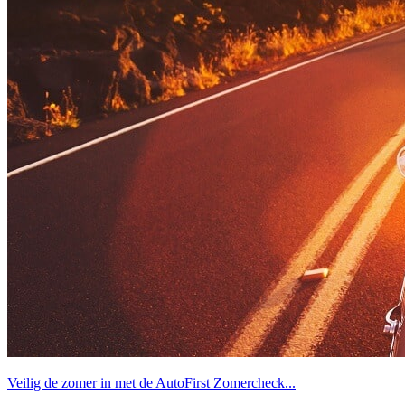
Veilig de zomer in met de AutoFirst Zomercheck...