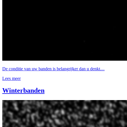
De conditie van uw banden is belangrijker dan u denkt....
Lees meer
Winterbanden