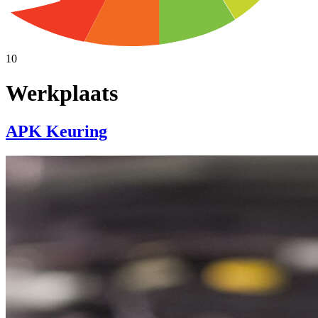
10
Werkplaats
APK Keuring