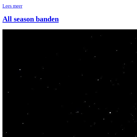
Lees meer
All season banden