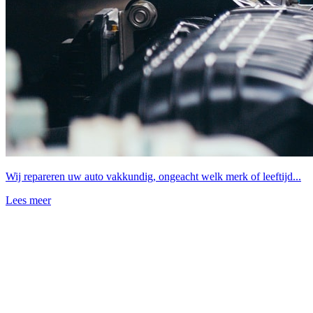
Wij repareren uw auto vakkundig, ongeacht welk merk of leeftijd...
Lees meer