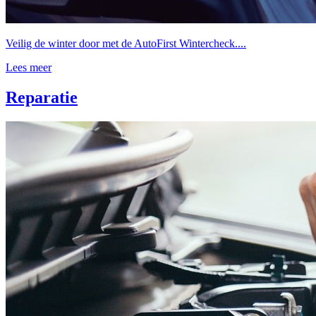
Veilig de winter door met de AutoFirst Wintercheck....
Lees meer
Reparatie