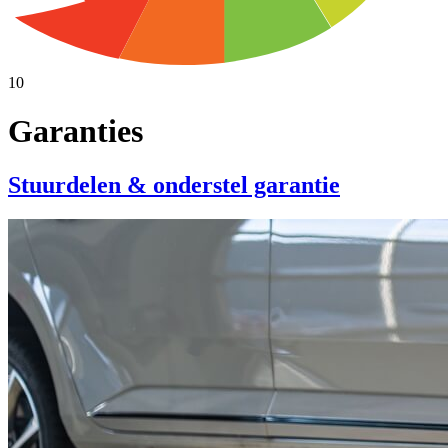
10
Garanties
Stuurdelen & onderstel garantie