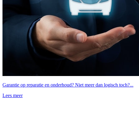
Garantie op reparatie en onderhoud? Niet meer dan logisch toch?...
Lees meer