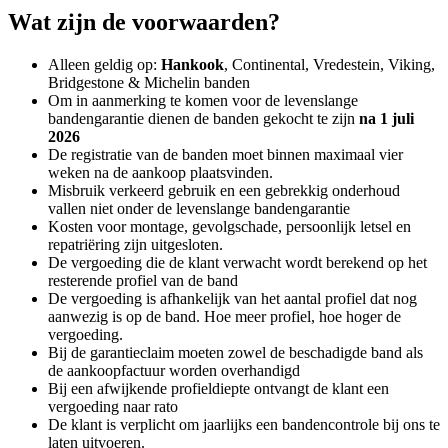
Wat zijn de voorwaarden?
Alleen geldig op:
Hankook
, Continental, Vredestein, Viking,
Bridgestone & Michelin banden
Om in aanmerking te komen voor de levenslange
bandengarantie dienen de banden gekocht te zijn
na 1 juli
2026
De registratie van de banden moet binnen maximaal vier
weken na de aankoop plaatsvinden.
Misbruik verkeerd gebruik en een gebrekkig onderhoud
vallen niet onder de levenslange bandengarantie
Kosten voor montage, gevolgschade, persoonlijk letsel en
repatriëring zijn uitgesloten.
De vergoeding die de klant verwacht wordt berekend op het
resterende profiel van de band
De vergoeding is afhankelijk van het aantal profiel dat nog
aanwezig is op de band. Hoe meer profiel, hoe hoger de
vergoeding.
Bij de garantieclaim moeten zowel de beschadigde band als
de aankoopfactuur worden overhandigd
Bij een afwijkende profieldiepte ontvangt de klant een
vergoeding naar rato
De klant is verplicht om jaarlijks een bandencontrole bij ons te
laten uitvoeren.