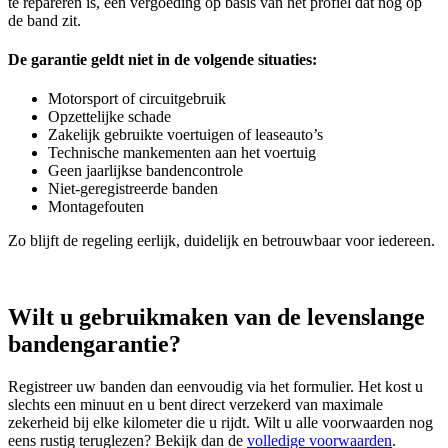
te repareren is, een vergoeding op basis van het profiel dat nog op
de band zit.
De garantie geldt niet in de volgende situaties:
Motorsport of circuitgebruik
Opzettelijke schade
Zakelijk gebruikte voertuigen of leaseauto’s
Technische mankementen aan het voertuig
Geen jaarlijkse bandencontrole
Niet‑geregistreerde banden
Montagefouten
Zo blijft de regeling eerlijk, duidelijk en betrouwbaar voor iedereen.
Wilt u gebruikmaken van de levenslange
bandengarantie?
Registreer uw banden dan eenvoudig via het formulier. Het kost u
slechts een minuut en u bent direct verzekerd van maximale
zekerheid bij elke kilometer die u rijdt. Wilt u alle voorwaarden nog
eens rustig teruglezen? Bekijk dan de
volledige voorwaarden
.