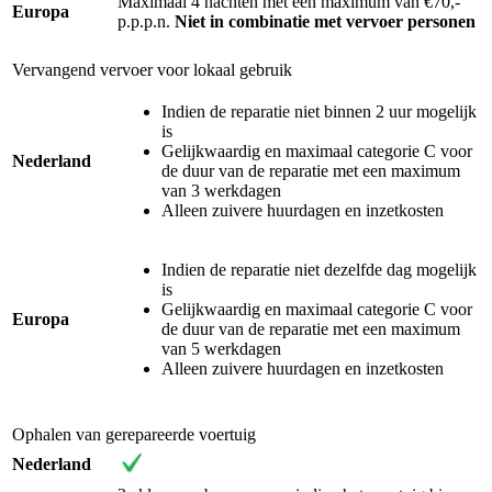
Maximaal 4 nachten met een maximum van €70,-
Europa
p.p.p.n.
Niet in combinatie met vervoer personen
Vervangend vervoer voor lokaal gebruik
Indien de reparatie niet binnen 2 uur mogelijk
is
Gelijkwaardig en maximaal categorie C voor
Nederland
de duur van de reparatie met een maximum
van 3 werkdagen
Alleen zuivere huurdagen en inzetkosten
Indien de reparatie niet dezelfde dag mogelijk
is
Gelijkwaardig en maximaal categorie C voor
Europa
de duur van de reparatie met een maximum
van 5 werkdagen
Alleen zuivere huurdagen en inzetkosten
Ophalen van gerepareerde voertuig
Nederland